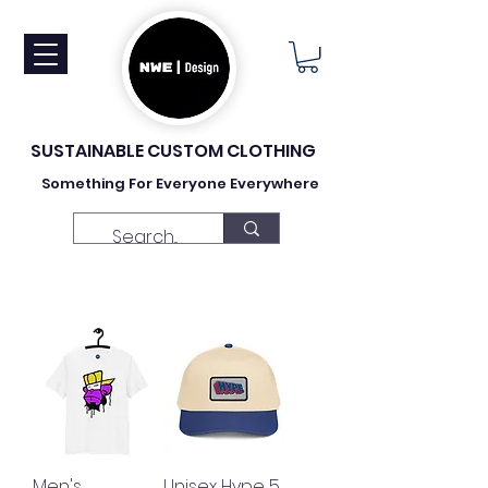
SUSTAINABLE CUSTOM CLOTHING
Something For Everyone Everywhere
Men's
Unisex Hype 5