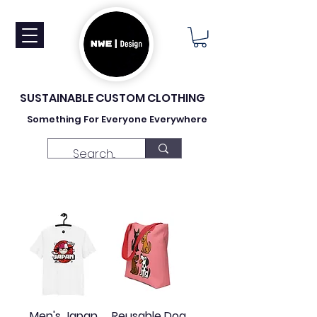
SUSTAINABLE CUSTOM CLOTHING
Something For Everyone Everywhere
Men's Japan
Reusable Dog